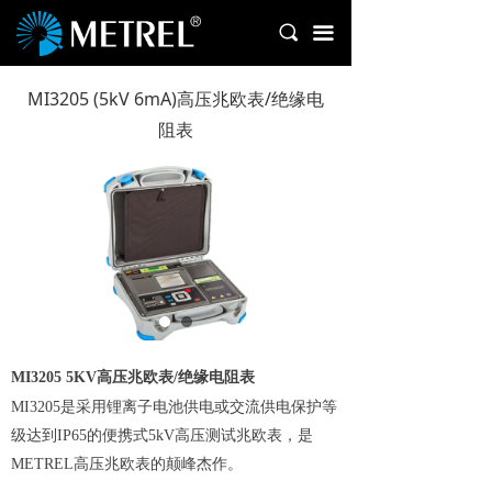
首页
끠
끀
产品中心
MI3205 (5kV 6mA)高压兆欧表/绝缘电
新闻中心
阻表
下载中心
售后服务
关于我们
联系我们
MI3205 5KV高压兆欧表/绝缘电阻表
MI3205是采用锂离子电池供电或交流供电保护等
级达到IP65的便携式5kV高压测试兆欧表，是
METREL高压兆欧表的颠峰杰作。