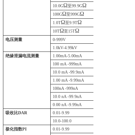
Ω
Ω
10.0G
至99.9G
100M
Ω
Ω
100G
至999G
1G
Ω
Ω
1.0T
至9.9T
100G
Ω
Ω
10T
至15T
1T
电压测量
0-999V
1V
1.0kV-4.99kV
10V
绝缘泄漏电流测量
1.00mA-5.00mA
10 mA
100 mA -999mA
1 mA
10.0 mA -99.9mA
100nA
1.00 mA -9.99mA
10nA
100nA -999nA
1nA
10.0 nA -99.9nA
100pA
0.00 nA -9.99nA
10pA
吸收比DAR
0.01-9.99
0.01
10.0-100.0
0.1
极化指数PI
0.01-9.99
0.01