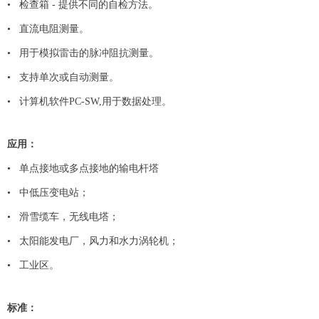
• 检查箱 - 提供不同的自检方法。
• 直流电阻测量。
• 用于模拟雷击的脉冲阻抗测量。
• 支持单次或自动测量。
• 计算机软件PC-SW,用于数据处理。
应用：
• 单点接地或多点接地的输电杆塔
• 中低压变电站；
• 滑雪缆车，无线电塔；
•
太阳能发电厂，风力和水力涡轮机；
•
工业区。
标准：