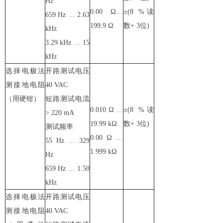
Hz
0.00 Ω…
±(8 %读
659 Hz … 2.63
199.9 Ω
数+ 3位)
kHz
3.29 kHz … 15
kHz
选择电极法
开路测试电压
测接地电阻
40 VAC
（用硬钳）
短路测试电流
0.010 Ω …
±(8 %读
> 220 mA
19.99 kΩ
数+ 3位)
测试频率
0.00 Ω …
55 Hz … 329
1.999 kΩ
Hz
659 Hz … 1.50
kHz
选择电极法
开路测试电压
测接地电阻
40 VAC