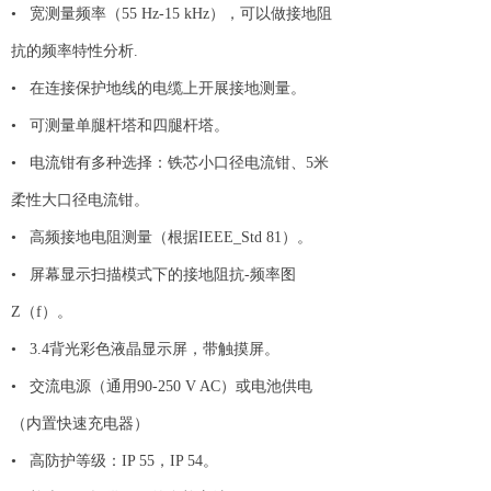
• 宽测量频率（55 Hz-15 kHz），可以做接地阻
抗的频率特性分析.
• 在连接保护地线的电缆上开展接地测量。
• 可测量单腿杆塔和四腿杆塔。
• 电流钳有多种选择：铁芯小口径电流钳、5米
柔性大口径电流钳。
• 高频接地电阻测量（根据IEEE_Std 81）。
• 屏幕显示扫描模式下的接地阻抗-频率图
Z（f）。
•
3.4背光彩色液晶显示屏，带触摸屏。
• 交流电源（通用90-250 V AC）或电池供电
（内置快速充电器）
• 高防护等级：IP 55，IP 54。