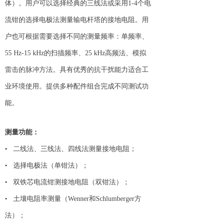
体）。用户可以选择经典的三线法或采用1-4个电
流钳的选择电极法测量输电杆塔的接地电阻。用
户也可根据需要选择不同的测量频率：单频率、
55 Hz-15 kHz的扫描频率、25 kHz高频法、模拟
雷击的脉冲方法。具有优秀的抗干扰能力适合工
业环境使用。提供多种配件组合完成不同测试功
能。
测量功能：
• 二线法、三线法、四线法测量接地电阻；
• 选择电极法（单钳法）；
• 双铁芯电流钳测接地电阻（双钳法）；
• 土壤电阻率测量（Wenner和Schlumberger方
法）；