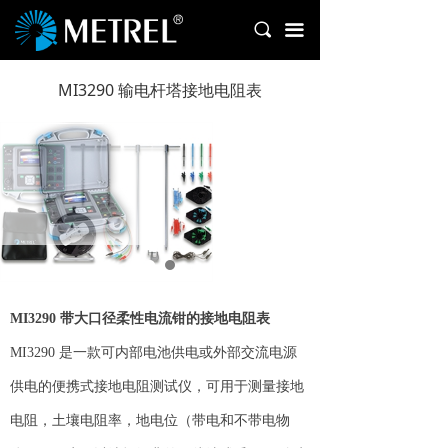
首页
끠
끀
产品中心
MI3290 输电杆塔接地电阻表
新闻中心
下载中心
售后服务
关于我们
联系我们
MI3290 带大口径柔性电流钳的接地电阻表
MI3290 是一款可内部电池供电或外部交流电源
供电的便携式接地电阻测试仪，可用于测量接地
电阻，土壤电阻率，地电位（带电和不带电物